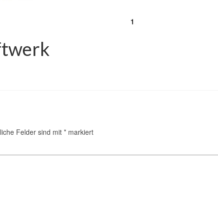
ftwerk
liche Felder sind mit
*
markiert