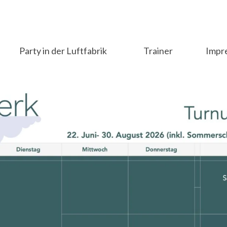
Party in der Luftfabrik
Trainer
Impr