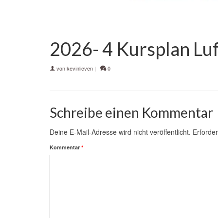
2026- 4 Kursplan Lu
von
kevinlieven
|
0
Schreibe einen Kommentar
Deine E-Mail-Adresse wird nicht veröffentlicht.
Erforder
Kommentar
*